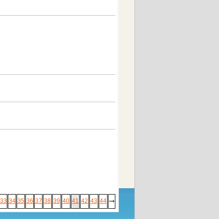
33
34
35
36
37
38
39
40
41
42
43
44