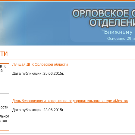
ти
Лучшая ДПК Орловской области
Дата публикации: 25.06.2015г.
День безопасности в спортивно-оздоровительном лагере «Мечта»
Дата публикации: 23.06.2015г.