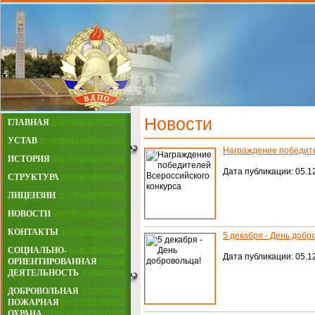
Новости
ГЛАВНАЯ
УСТАВ
Награждение победите
ИСТОРИЯ
Дата публикации: 05.12
СТРУКТУРА
ЛИЦЕНЗИИ
НОВОСТИ
КОНТАКТЫ
5 декабря - День добр
СОЦИАЛЬНО-
Дата публикации: 05.12
ОРИЕНТИРОВАННАЯ
ДЕЯТЕЛЬНОСТЬ
ДОБРОВОЛЬНАЯ
ПОЖАРНАЯ
ОХРАНА