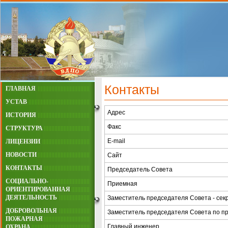
Контакты
ГЛАВНАЯ
УСТАВ
Адрес
ИСТОРИЯ
Факс
СТРУКТУРА
E-mail
ЛИЦЕНЗИИ
НОВОСТИ
Сайт
КОНТАКТЫ
Председатель Совета
СОЦИАЛЬНО-
Приемная
ОРИЕНТИРОВАННАЯ
ДЕЯТЕЛЬНОСТЬ
Заместитель председателя Совета - сек
ДОБРОВОЛЬНАЯ
Заместитель председателя Совета по п
ПОЖАРНАЯ
Главный инженер
ОХРАНА