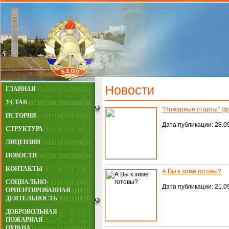
Новости
ГЛАВНАЯ
УСТАВ
"Пожарные старты" (ф
ИСТОРИЯ
Дата публикации: 28.09
СТРУКТУРА
ЛИЦЕНЗИИ
НОВОСТИ
КОНТАКТЫ
А Вы к зиме готовы?
СОЦИАЛЬНО-
Дата публикации: 21.09
ОРИЕНТИРОВАННАЯ
ДЕЯТЕЛЬНОСТЬ
ДОБРОВОЛЬНАЯ
ПОЖАРНАЯ
ОХРАНА