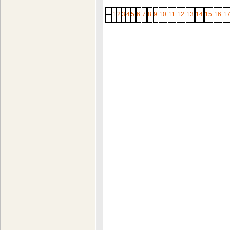
1
2
3
4
5
6
7
8
9
10
11
12
13
14
15
16
1