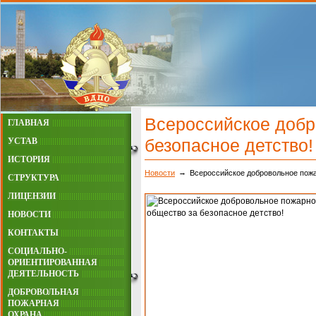
Всероссийское добр
ГЛАВНАЯ
безопасное детство!
УСТАВ
ИСТОРИЯ
Новости
Всероссийское добровольное пожа
СТРУКТУРА
ЛИЦЕНЗИИ
НОВОСТИ
КОНТАКТЫ
СОЦИАЛЬНО-
ОРИЕНТИРОВАННАЯ
ДЕЯТЕЛЬНОСТЬ
ДОБРОВОЛЬНАЯ
ПОЖАРНАЯ
ОХРАНА