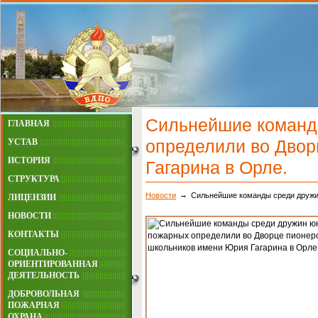
Сильнейшие команд
ГЛАВНАЯ
определили во Двор
УСТАВ
ИСТОРИЯ
Гагарина в Орле.
СТРУКТУРА
Новости
Сильнейшие команды среди дружи
ЛИЦЕНЗИИ
НОВОСТИ
КОНТАКТЫ
СОЦИАЛЬНО-
ОРИЕНТИРОВАННАЯ
ДЕЯТЕЛЬНОСТЬ
ДОБРОВОЛЬНАЯ
ПОЖАРНАЯ
ОХРАНА