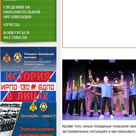
СВЕДЕНИЯ ОБ
ОБРАЗОВАТЕЛЬНОЙ
ОРГАНИЗАЦИИ
ОТЧЕТЫ
КОНКУРСЫ И
ФЕСТИВАЛИ
Кроме того, юные пожарные показали свои
экстремальных ситуациях и как оказыват