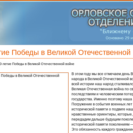
тие Победы в Великой Отечественной
0-летие Победы в Великой Отечественной войне
В этом году мы все отмечаем день 
народа в Великой Отечественной во
всей истории наш народ сталкивалс
Великая Отечественная война по 
последствиям и человеческим поте
государства. Именно поэтому наша
Погружение в события военных лет
исторической памяти о подвиге на
нравственные ориентиры, которые,
передадим дальше будущим поколе
исторической памяти поколениям —
Это обязанность каждого гражданин