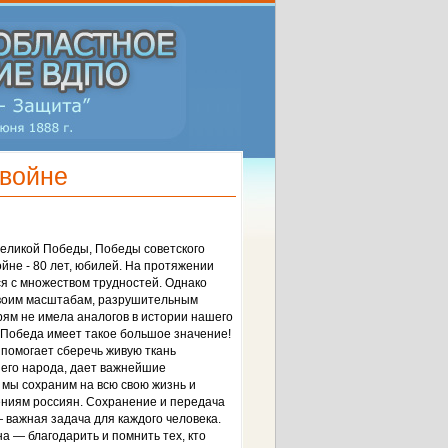
 войне
Великой Победы, Победы советского
йне - 80 лет, юбилей. На протяжении
я с множеством трудностей. Однако
своим масштабам, разрушительным
рям не имела аналогов в истории нашего
 Победа имеет такое большое значение!
 помогает сберечь живую ткань
шего народа, дает важнейшие
 мы сохраним на всю свою жизнь и
ниям россиян. Сохранение и передача
 важная задача для каждого человека.
а — благодарить и помнить тех, кто