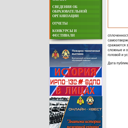
СВЕДЕНИЯ ОБ
ОБРАЗОВАТЕЛЬНОЙ
ОРГАНИЗАЦИИ
ОТЧЕТЫ
КОНКУРСЫ И
ФЕСТИВАЛИ
сплоченност
самоотверже
сражаются з
сложные и о
головой и у
Дата публика