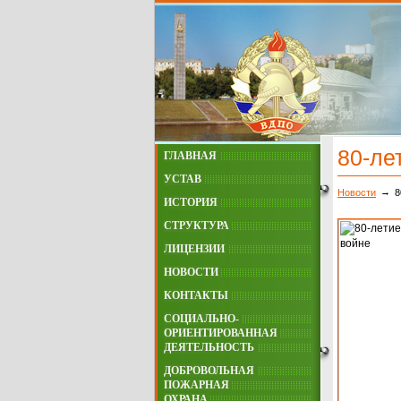
80-ле
ГЛАВНАЯ
УСТАВ
Новости
8
ИСТОРИЯ
СТРУКТУРА
ЛИЦЕНЗИИ
НОВОСТИ
КОНТАКТЫ
СОЦИАЛЬНО-
ОРИЕНТИРОВАННАЯ
ДЕЯТЕЛЬНОСТЬ
ДОБРОВОЛЬНАЯ
ПОЖАРНАЯ
ОХРАНА