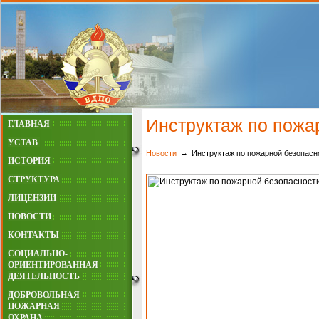
Инструктаж по пожа
ГЛАВНАЯ
УСТАВ
Новости
Инструктаж по пожарной безопасн
ИСТОРИЯ
СТРУКТУРА
ЛИЦЕНЗИИ
НОВОСТИ
КОНТАКТЫ
СОЦИАЛЬНО-
ОРИЕНТИРОВАННАЯ
ДЕЯТЕЛЬНОСТЬ
ДОБРОВОЛЬНАЯ
ПОЖАРНАЯ
ОХРАНА