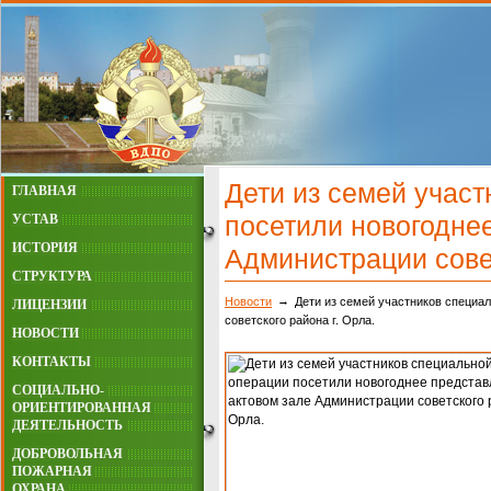
Дети из семей учас
ГЛАВНАЯ
посетили новогодне
УСТАВ
ИСТОРИЯ
Администрации совет
СТРУКТУРА
Новости
Дети из семей участников специа
ЛИЦЕНЗИИ
советского района г. Орла.
НОВОСТИ
КОНТАКТЫ
СОЦИАЛЬНО-
ОРИЕНТИРОВАННАЯ
ДЕЯТЕЛЬНОСТЬ
ДОБРОВОЛЬНАЯ
ПОЖАРНАЯ
ОХРАНА