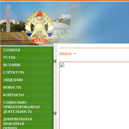
ГЛАВНАЯ
Новости
УСТАВ
ИСТОРИЯ
СТРУКТУРА
ЛИЦЕНЗИИ
НОВОСТИ
КОНТАКТЫ
СОЦИАЛЬНО-
ОРИЕНТИРОВАННАЯ
ДЕЯТЕЛЬНОСТЬ
ДОБРОВОЛЬНАЯ
ПОЖАРНАЯ
ОХРАНА